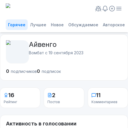
Горячее
Лучшее
Новое
Обсуждаемое
Авторское
Айвенго
Вомбат с
19 сентября 2023
0
0
подписчиков
подписок
16
2
11
Рейтинг
Постов
Комментариев
Активность в голосовании