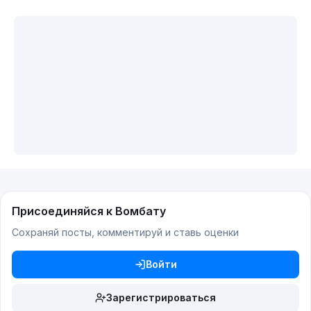
Присоединяйся к Вомбату
Сохраняй посты, комментируй и ставь оценки
Войти
Зарегистрироваться