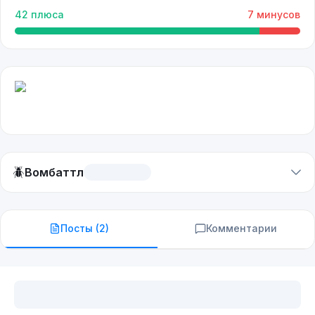
42
плюса
7
минусов
🪲
Вомбаттл
Посты (
2
)
Комментарии