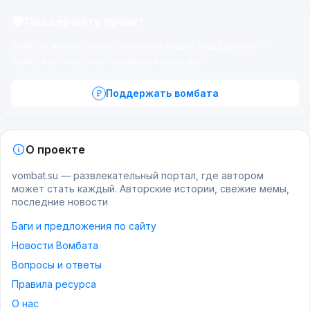
Поддержите проект
Вомбат живёт на энтузиазме и вашей поддержке —
помогите оплатить серверы и рекламу.
Поддержать вомбата
О проекте
vombat.su — развлекательный портал, где автором
может стать каждый. Авторские истории, свежие мемы,
последние новости
Баги и предложения по сайту
Новости Вомбата
Вопросы и ответы
Правила ресурса
О нас