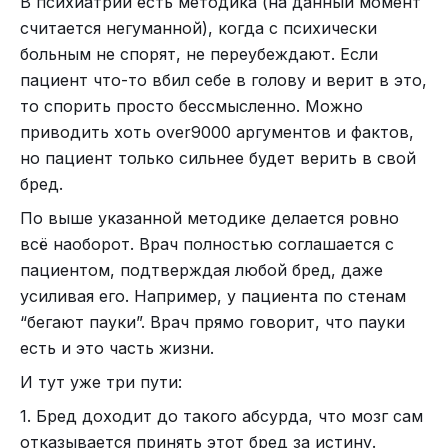
В психиатрии есть методика (на данный момент
считается негуманной), когда с психически
больным не спорят, не переубеждают. Если
пациент что-то вбил себе в голову и верит в это,
то спорить просто бессмысленно. Можно
приводить хоть over9000 аргументов и фактов,
но пациент только сильнее будет верить в свой
бред.
По выше указанной методике делается ровно
всё наоборот. Врач полностью соглашается с
пациентом, подтверждая любой бред, даже
усиливая его. Например, у пациента по стенам
“бегают пауки”. Врач прямо говорит, что пауки
есть и это часть жизни.
И тут уже три пути:
1. Бред доходит до такого абсурда, что мозг сам
отказывается принять этот бред за истину.