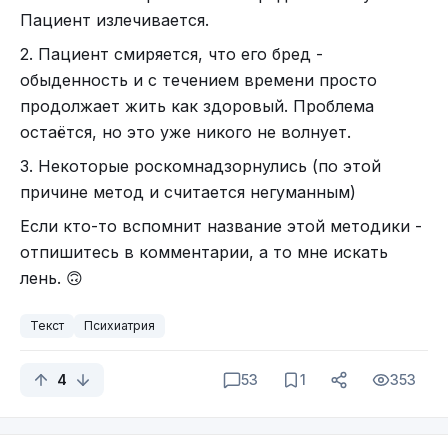
Пациент излечивается.
2. Пациент смиряется, что его бред -
обыденность и с течением времени просто
продолжает жить как здоровый. Проблема
остаётся, но это уже никого не волнует.
3. Некоторые роскомнадзорнулись (по этой
причине метод и считается негуманным)
Если кто-то вспомнит название этой методики -
отпишитесь в комментарии, а то мне искать
лень. 🙃
Текст
Психиатрия
4
53
1
353