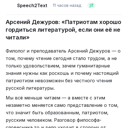
Speech2Text
11 часов назад
Арсений Дежуров: «Патриотам хорошо
гордиться литературой, если они её не
читали»
Филолог и преподаватель Арсений Дежуров — о
том, почему чтение сегодня стало трудом, а не
только удовольствием, зачем гуманитарные
знания нужны как роскошь и почему настоящий
патриотизм невозможен без честного чтения
русской литературы.
Мы всё меньше читаем — а вместе с этим
незаметно меняется само представление о том,
что значит быть образованным, патриотом,
русским человеком. Разговор философа-
словесника то и дело уходит в сторону от