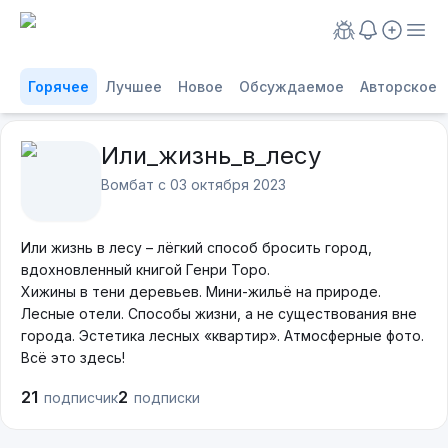
Горячее
Лучшее
Новое
Обсуждаемое
Авторское
Или_жизнь_в_лесу
Вомбат с
03 октября 2023
Или жизнь в лесу – лёгкий способ бросить город,
вдохновленный книгой Генри Торо.
Хижины в тени деревьев. Мини-жильё на природе.
Лесные отели. Способы жизни, а не существования вне
города. Эстетика лесных «квартир». Атмосферные фото.
Всё это здесь!
21
2
подписчик
подписки