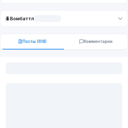
🪲
Вомбаттл
Посты (
618
)
Комментарии