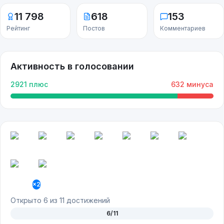
11 798
618
153
Рейтинг
Постов
Комментариев
Активность в голосовании
2921
плюс
632
минуса
×
2
Открыто
6
из
11
достижений
6
/
11