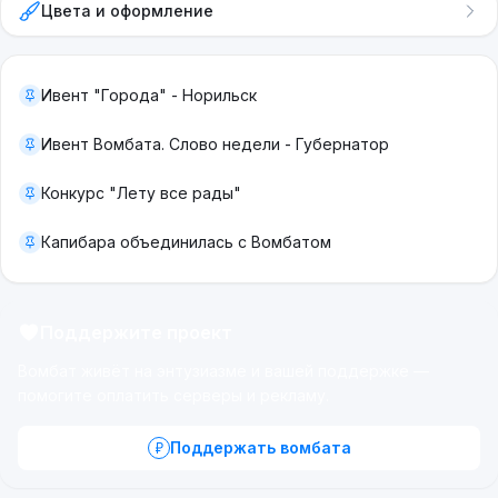
Цвета и оформление
Ивент "Города" - Норильск
Ивент Вомбата. Слово недели - Губернатор
Конкурс "Лету все рады"
Капибара объединилась с Вомбатом
Поддержите проект
Вомбат живёт на энтузиазме и вашей поддержке —
помогите оплатить серверы и рекламу.
Поддержать вомбата