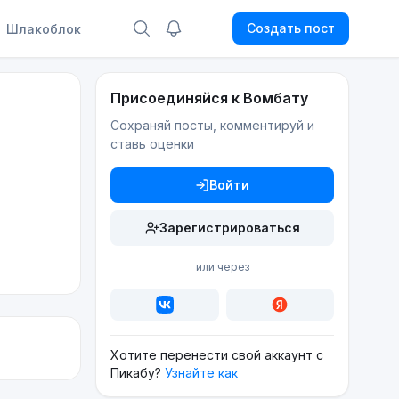
Создать пост
Шлакоблок
Присоединяйся к Вомбату
Сохраняй посты, комментируй и
ставь оценки
Войти
Зарегистрироваться
или через
Хотите перенести свой аккаунт с
Пикабу?
Узнайте как