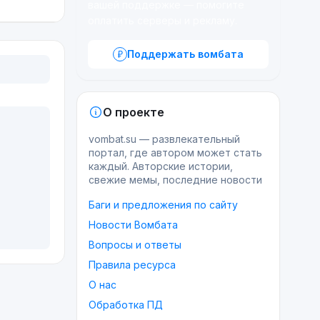
вашей поддержке — помогите
оплатить серверы и рекламу.
Поддержать вомбата
О проекте
vombat.su — развлекательный
портал, где автором может стать
каждый. Авторские истории,
свежие мемы, последние новости
Баги и предложения по сайту
Новости Вомбата
Вопросы и ответы
Правила ресурса
О нас
Обработка ПД