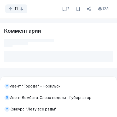
11
2
128
Комментарии
Ивент "Города" - Норильск
Ивент Вомбата. Слово недели - Губернатор
Конкурс "Лету все рады"