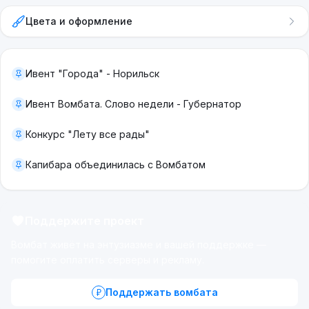
Цвета и оформление
Ивент "Города" - Норильск
Ивент Вомбата. Слово недели - Губернатор
Конкурс "Лету все рады"
Капибара объединилась с Вомбатом
Поддержите проект
Вомбат живёт на энтузиазме и вашей поддержке —
помогите оплатить серверы и рекламу.
Поддержать вомбата