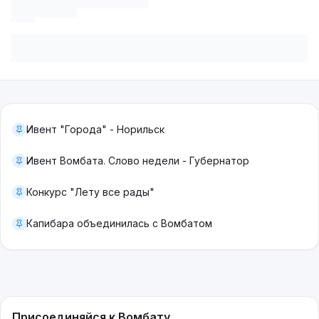
Ивент "Города" - Норильск
Ивент Вомбата. Слово недели - Губернатор
Конкурс "Лету все рады"
Капибара объединилась с Вомбатом
Присоединяйся к Вомбату