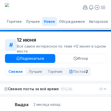
Горячее
Лучшее
Новое
Обсуждаемое
Авторское
12 июня
#
Всё самое интересное по теме «
12 июня
» в одном
месте
Подписаться
Игнор
Свежие
Лучшие
Горячие
Постов
2
Свежие посты
за всё время
18+
Выдра
2 месяца назад