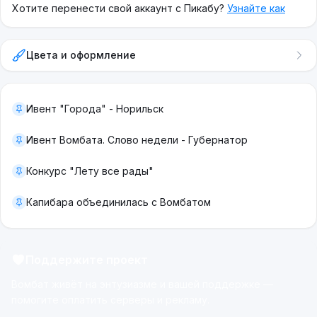
Хотите перенести свой аккаунт с Пикабу?
Узнайте как
Цвета и оформление
Ивент "Города" - Норильск
Ивент Вомбата. Слово недели - Губернатор
Конкурс "Лету все рады"
Капибара объединилась с Вомбатом
Поддержите проект
Вомбат живёт на энтузиазме и вашей поддержке —
помогите оплатить серверы и рекламу.