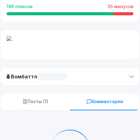
190
плюсов
35
минусов
🪲
Вомбаттл
Посты (
1
)
Комментарии