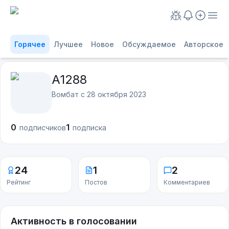
Горячее
Лучшее
Новое
Обсуждаемое
Авторское
A1288
Вомбат с
28 октября 2023
0
1
подписчиков
подписка
24
1
2
Рейтинг
Постов
Комментариев
Активность в голосовании