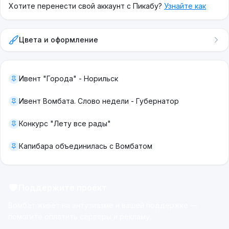
Хотите перенести свой аккаунт с Пикабу?
Узнайте как
Цвета и оформление
Ивент "Города" - Норильск
Ивент Вомбата. Слово недели - Губернатор
Конкурс "Лету все рады"
Капибара объединилась с Вомбатом
Поддержите проект
Вомбат живёт на энтузиазме и вашей поддержке —
помогите оплатить серверы и рекламу.