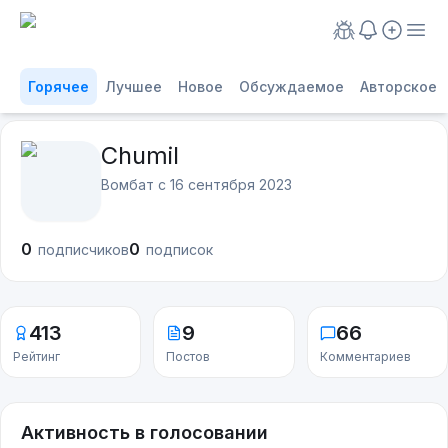
Горячее
Лучшее
Новое
Обсуждаемое
Авторское
Chumil
Вомбат с
16 сентября 2023
0
0
подписчиков
подписок
413
9
66
Рейтинг
Постов
Комментариев
Активность в голосовании