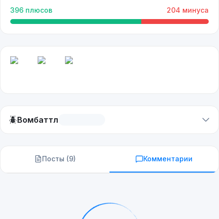
396
плюсов
204
минуса
🪲
Вомбаттл
Посты (
9
)
Комментарии