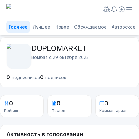
Горячее
Лучшее
Новое
Обсуждаемое
Авторское
DUPLOMARKET
Вомбат с
29 октября 2023
0
0
подписчиков
подписок
0
0
0
Рейтинг
Постов
Комментариев
Активность в голосовании