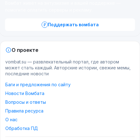
Вомбат живёт на энтузиазме и вашей поддержке —
помогите оплатить серверы и рекламу.
Поддержать вомбата
О проекте
vombat.su — развлекательный портал, где автором
может стать каждый. Авторские истории, свежие мемы,
последние новости
Баги и предложения по сайту
Новости Вомбата
Вопросы и ответы
Правила ресурса
О нас
Обработка ПД