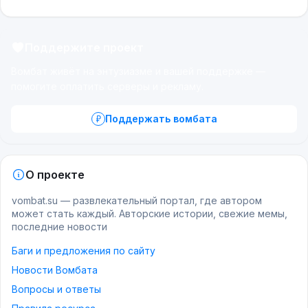
Поддержите проект
Вомбат живёт на энтузиазме и вашей поддержке —
помогите оплатить серверы и рекламу.
Поддержать вомбата
О проекте
vombat.su — развлекательный портал, где автором
может стать каждый. Авторские истории, свежие мемы,
последние новости
Баги и предложения по сайту
Новости Вомбата
Вопросы и ответы