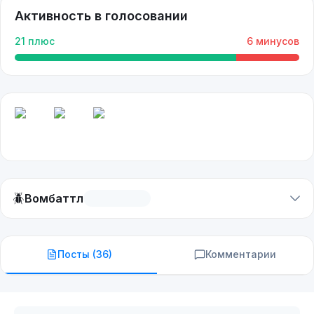
Активность в голосовании
21
плюс
6
минусов
🪲
Вомбаттл
Посты (
36
)
Комментарии