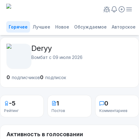
Горячее
Лучшее
Новое
Обсуждаемое
Авторское
Deryy
Вомбат с
09 июля 2026
0
0
подписчиков
подписок
-5
1
0
Рейтинг
Постов
Комментариев
Активность в голосовании