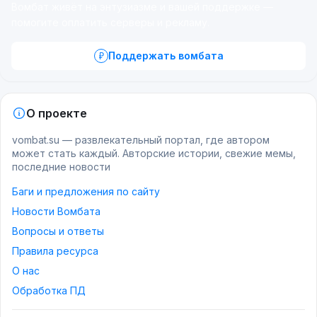
Вомбат живёт на энтузиазме и вашей поддержке —
помогите оплатить серверы и рекламу.
Поддержать вомбата
О проекте
vombat.su — развлекательный портал, где автором
может стать каждый. Авторские истории, свежие мемы,
последние новости
Баги и предложения по сайту
Новости Вомбата
Вопросы и ответы
Правила ресурса
О нас
Обработка ПД