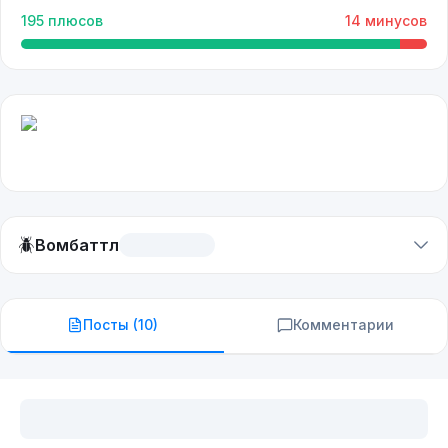
195
плюсов
14
минусов
🪲
Вомбаттл
Посты (
10
)
Комментарии