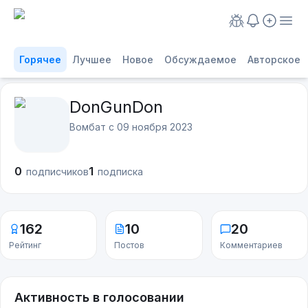
Горячее
Лучшее
Новое
Обсуждаемое
Авторское
DonGunDon
Вомбат с
09 ноября 2023
0
1
подписчиков
подписка
162
10
20
Рейтинг
Постов
Комментариев
Активность в голосовании