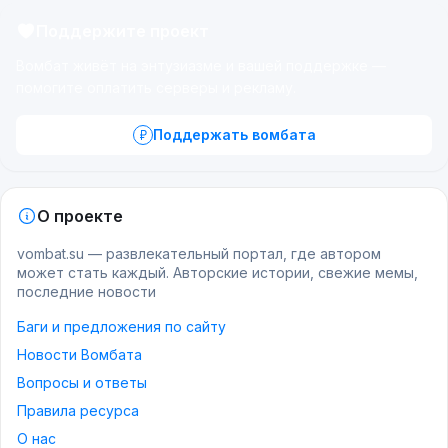
Поддержите проект
Вомбат живёт на энтузиазме и вашей поддержке —
помогите оплатить серверы и рекламу.
Поддержать вомбата
О проекте
vombat.su — развлекательный портал, где автором
может стать каждый. Авторские истории, свежие мемы,
последние новости
Баги и предложения по сайту
Новости Вомбата
Вопросы и ответы
Правила ресурса
О нас