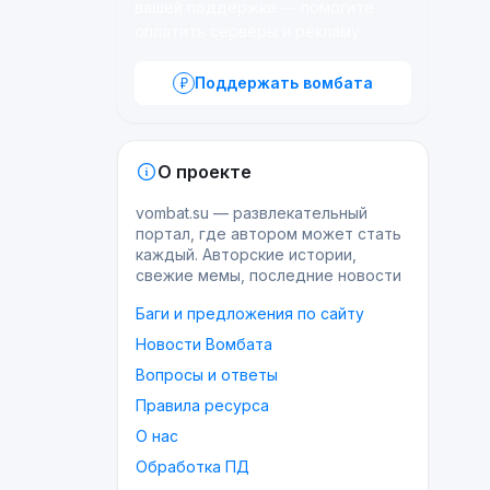
вашей поддержке — помогите
оплатить серверы и рекламу.
Поддержать вомбата
О проекте
vombat.su — развлекательный
портал, где автором может стать
каждый. Авторские истории,
свежие мемы, последние новости
Баги и предложения по сайту
Новости Вомбата
Вопросы и ответы
Правила ресурса
О нас
Обработка ПД