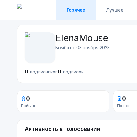
Горячее
Лучшее
ElenaMouse
Вомбат с
03 ноября 2023
0
0
подписчиков
подписок
0
0
Рейтинг
Постов
Активность в голосовании