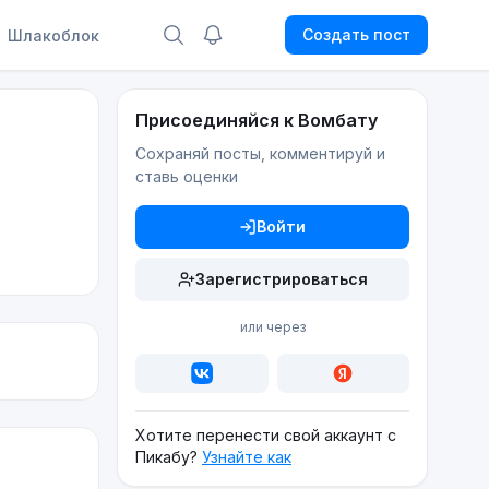
Создать пост
Шлакоблок
Присоединяйся к Вомбату
Сохраняй посты, комментируй и
ставь оценки
Войти
Зарегистрироваться
или через
Хотите перенести свой аккаунт с
Пикабу?
Узнайте как