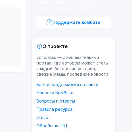
вашей поддержке — помогите
оплатить серверы и рекламу.
Поддержать вомбата
О проекте
vombat.su — развлекательный
портал, где автором может стать
каждый. Авторские истории,
свежие мемы, последние новости
Баги и предложения по сайту
Новости Вомбата
Вопросы и ответы
Правила ресурса
О нас
Обработка ПД