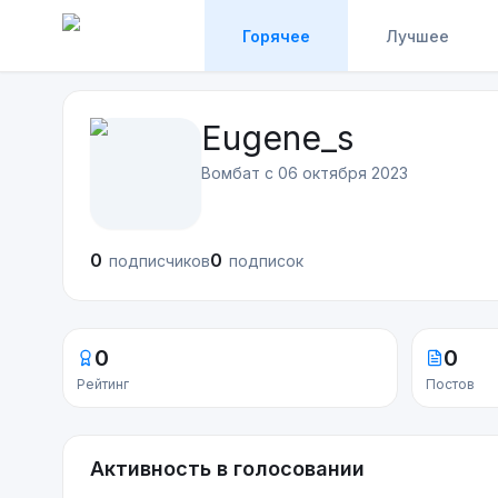
Горячее
Лучшее
Eugene_s
Вомбат с
06 октября 2023
0
0
подписчиков
подписок
0
0
Рейтинг
Постов
Активность в голосовании