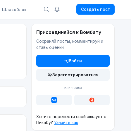
Создать пост
Шлакоблок
Присоединяйся к Вомбату
Сохраняй посты, комментируй и
ставь оценки
Войти
Зарегистрироваться
или через
Хотите перенести свой аккаунт с
Пикабу?
Узнайте как