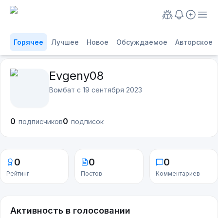
Горячее
Лучшее
Новое
Обсуждаемое
Авторское
Evgeny08
Вомбат с
19 сентября 2023
0
0
подписчиков
подписок
0
0
0
Рейтинг
Постов
Комментариев
Активность в голосовании