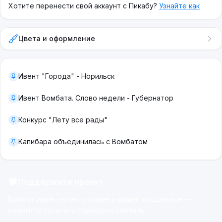
Хотите перенести свой аккаунт с Пикабу?
Узнайте как
Цвета и оформление
Ивент "Города" - Норильск
Ивент Вомбата. Слово недели - Губернатор
Конкурс "Лету все рады"
Капибара объединилась с Вомбатом
Поддержите проект
Вомбат живёт на энтузиазме и вашей поддержке —
помогите оплатить серверы и рекламу.