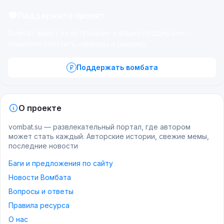
Поддержите проект
Вомбат живёт на энтузиазме и вашей поддержке —
помогите оплатить серверы и рекламу.
Поддержать вомбата
О проекте
vombat.su — развлекательный портал, где автором
может стать каждый. Авторские истории, свежие мемы,
последние новости
Баги и предложения по сайту
Новости Вомбата
Вопросы и ответы
Правила ресурса
О нас