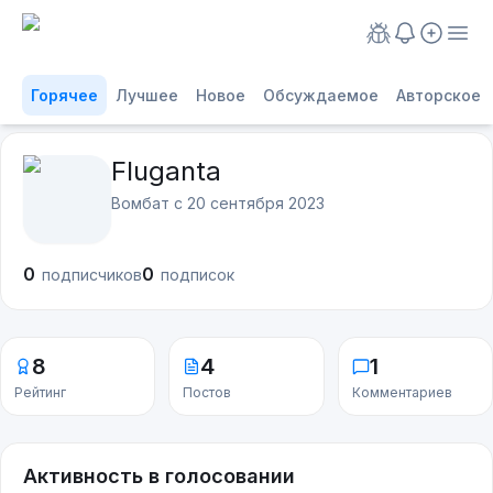
Горячее
Лучшее
Новое
Обсуждаемое
Авторское
Fluganta
Вомбат с
20 сентября 2023
0
0
подписчиков
подписок
8
4
1
Рейтинг
Постов
Комментариев
Активность в голосовании