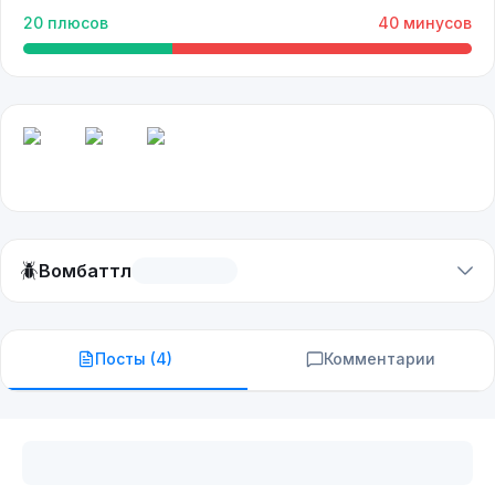
20
плюсов
40
минусов
🪲
Вомбаттл
Посты (
4
)
Комментарии