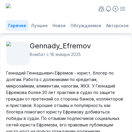
Горячее
Лучшее
Новое
Обсуждаемое
Авторское
Gennady_Efremov
Вомбат с
18 января 2025
Геннадий Геннадьевич Ефремов - юрист, блогер по
долгам. Работа с должниками по кредитам,
микрозаймам, алиментам, налогам, ЖКХ. У Геннадий
Ефремова более 20 лет практики в судах по защите
граждан от претензий со стороны банков, коллекторов
и приставов. Хорошие отзывы и популярность как
блогера помогают юристу Ефремову добиваться
победы в судах. По отзывам подписчиков социальных
сетей юриста Ефремова, его правовые публикации
часто идут на пользу гражданам-должникам.