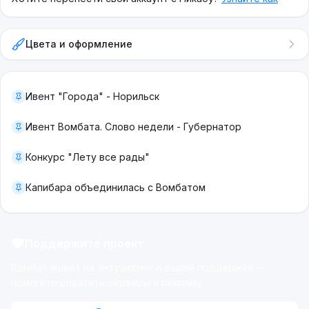
Цвета и оформление
Ивент "Города" - Норильск
Ивент Вомбата. Слово недели - Губернатор
Конкурс "Лету все рады"
Капибара объединилась с Вомбатом
Поддержите проект
Вомбат живёт на энтузиазме и вашей поддержке —
помогите оплатить серверы и рекламу.