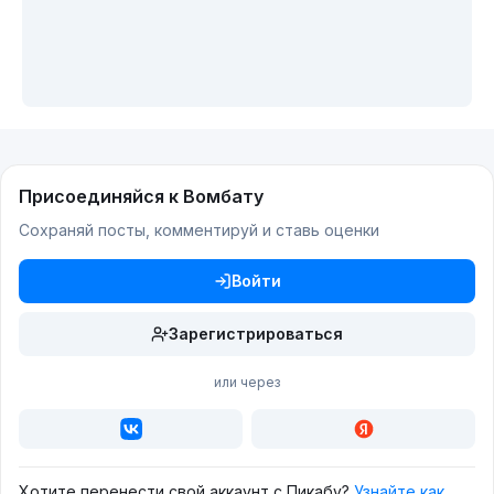
Присоединяйся к Вомбату
Сохраняй посты, комментируй и ставь оценки
Войти
Зарегистрироваться
или через
Хотите перенести свой аккаунт с Пикабу?
Узнайте как