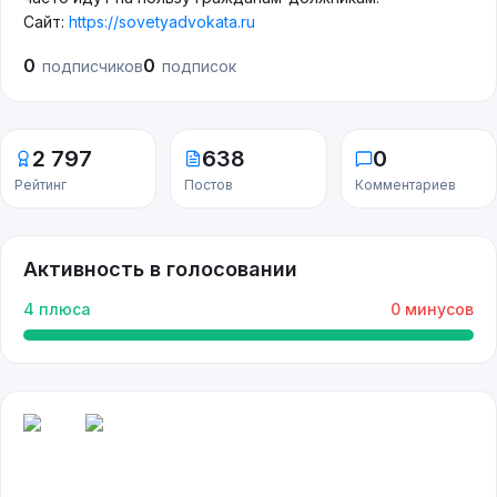
Сайт:
https://sovetyadvokata.ru
0
0
подписчиков
подписок
2 797
638
0
Рейтинг
Постов
Комментариев
Активность в голосовании
4
плюса
0
минусов