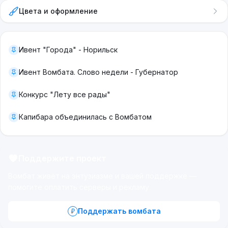
Цвета и оформление
Ивент "Города" - Норильск
Ивент Вомбата. Слово недели - Губернатор
Конкурс "Лету все рады"
Капибара объединилась с Вомбатом
Поддержите проект
Вомбат живёт на энтузиазме и вашей поддержке —
помогите оплатить серверы и рекламу.
Поддержать вомбата