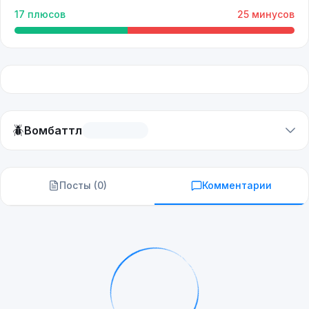
17
плюсов
25
минусов
🪲
Вомбаттл
Посты (
0
)
Комментарии