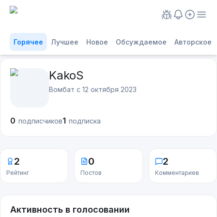
Горячее
Лучшее
Новое
Обсуждаемое
Авторское
KakoS
Вомбат с
12 октября 2023
0
1
подписчиков
подписка
2
0
2
Рейтинг
Постов
Комментариев
Активность в голосовании