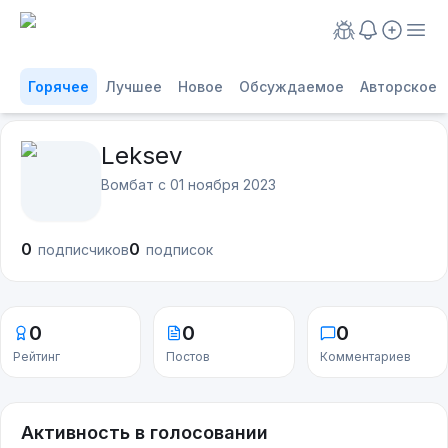
Горячее
Лучшее
Новое
Обсуждаемое
Авторское
Leksev
Вомбат с
01 ноября 2023
0
0
подписчиков
подписок
0
0
0
Рейтинг
Постов
Комментариев
Активность в голосовании