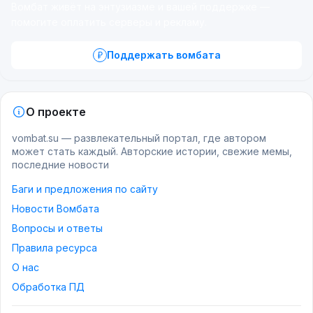
Вомбат живёт на энтузиазме и вашей поддержке —
помогите оплатить серверы и рекламу.
Поддержать вомбата
О проекте
vombat.su — развлекательный портал, где автором
может стать каждый. Авторские истории, свежие мемы,
последние новости
Баги и предложения по сайту
Новости Вомбата
Вопросы и ответы
Правила ресурса
О нас
Обработка ПД