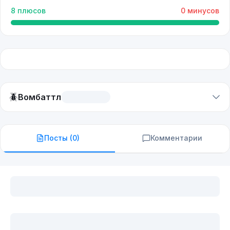
8
плюсов
0
минусов
🪲
Вомбаттл
Посты (
0
)
Комментарии