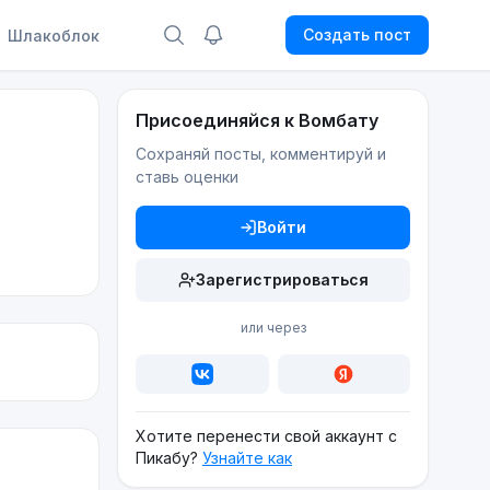
Создать пост
Шлакоблок
Присоединяйся к Вомбату
Сохраняй посты, комментируй и
ставь оценки
Войти
Зарегистрироваться
или через
Хотите перенести свой аккаунт с
Пикабу?
Узнайте как