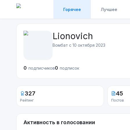
Горячее
Лучшее
Lionovich
Вомбат с
10 октября 2023
0
0
подписчиков
подписок
327
45
Рейтинг
Постов
Активность в голосовании