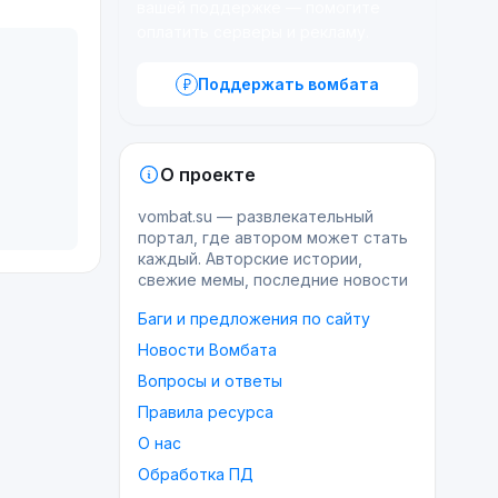
вашей поддержке — помогите
оплатить серверы и рекламу.
Поддержать вомбата
О проекте
vombat.su — развлекательный
портал, где автором может стать
каждый. Авторские истории,
свежие мемы, последние новости
Баги и предложения по сайту
Новости Вомбата
Вопросы и ответы
Правила ресурса
О нас
Обработка ПД