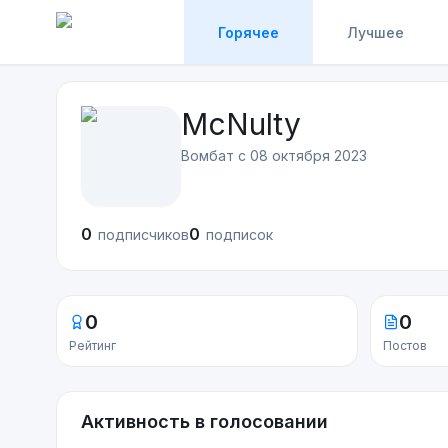
Горячее
Лучшее
McNulty
Вомбат с
08 октября 2023
0
0
подписчиков
подписок
0
0
Рейтинг
Постов
Активность в голосовании