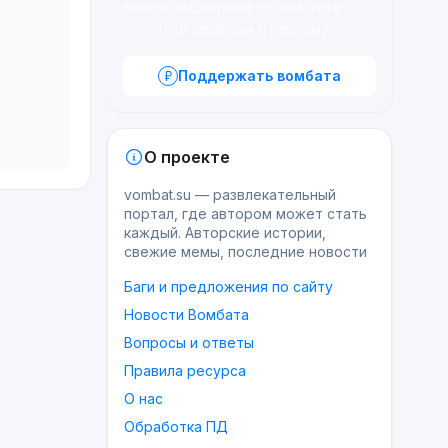
вашей поддержке — помогите
оплатить серверы и рекламу.
Поддержать вомбата
О проекте
vombat.su — развлекательный
портал, где автором может стать
каждый. Авторские истории,
свежие мемы, последние новости
Баги и предложения по сайту
Новости Вомбата
Вопросы и ответы
Правила ресурса
О нас
Обработка ПД