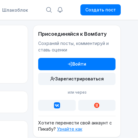
Создать пост
Шлакоблок
Присоединяйся к Вомбату
Сохраняй посты, комментируй и
ставь оценки
Войти
Зарегистрироваться
или через
Хотите перенести свой аккаунт с
Пикабу?
Узнайте как