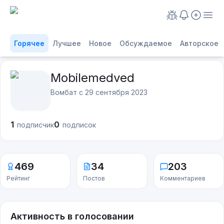
Горячее
Лучшее
Новое
Обсуждаемое
Авторское
Mobilemedved
Вомбат с
29 сентября 2023
1
0
подписчик
подписок
469
34
203
Рейтинг
Постов
Комментариев
Активность в голосовании