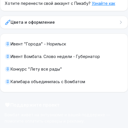
Хотите перенести свой аккаунт с Пикабу?
Узнайте как
Цвета и оформление
Ивент "Города" - Норильск
Ивент Вомбата. Слово недели - Губернатор
Конкурс "Лету все рады"
Капибара объединилась с Вомбатом
Поддержите проект
Вомбат живёт на энтузиазме и вашей поддержке —
помогите оплатить серверы и рекламу.