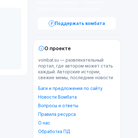
вашей поддержке — помогите
оплатить серверы и рекламу.
Поддержать вомбата
О проекте
vombat.su — развлекательный
портал, где автором может стать
каждый. Авторские истории,
свежие мемы, последние новости
Баги и предложения по сайту
Новости Вомбата
Вопросы и ответы
Правила ресурса
О нас
Обработка ПД