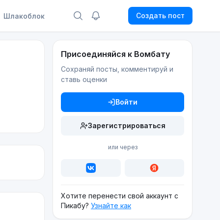
Создать пост
Шлакоблок
Присоединяйся к Вомбату
Сохраняй посты, комментируй и
ставь оценки
Войти
Зарегистрироваться
или через
Хотите перенести свой аккаунт с
Пикабу?
Узнайте как