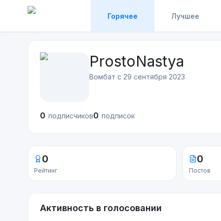
Горячее
Лучшее
ProstoNastya
Вомбат с
29 сентября 2023
0
0
подписчиков
подписок
0
0
Рейтинг
Постов
Активность в голосовании