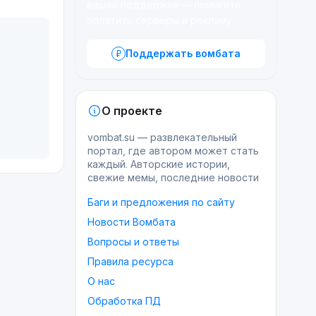
вашей поддержке — помогите
оплатить серверы и рекламу.
Поддержать вомбата
О проекте
vombat.su — развлекательный
портал, где автором может стать
каждый. Авторские истории,
свежие мемы, последние новости
Баги и предложения по сайту
Новости Вомбата
Вопросы и ответы
Правила ресурса
О нас
Обработка ПД