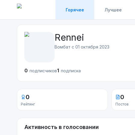
Горячее
Лучшее
Rennei
Вомбат с
01 октября 2023
0
1
подписчиков
подписка
0
0
Рейтинг
Постов
Активность в голосовании