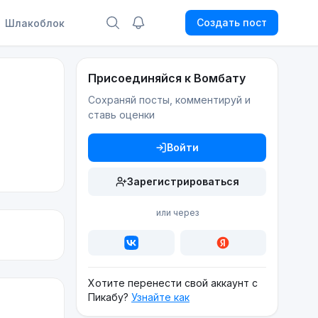
Создать пост
Шлакоблок
Присоединяйся к Вомбату
Сохраняй посты, комментируй и
ставь оценки
Войти
Зарегистрироваться
или через
Хотите перенести свой аккаунт с
Пикабу?
Узнайте как