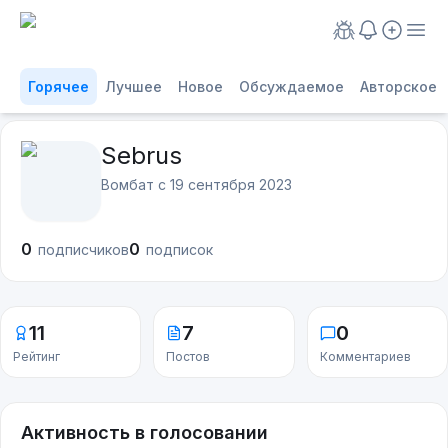
Горячее
Лучшее
Новое
Обсуждаемое
Авторское
Sebrus
Вомбат с
19 сентября 2023
0
0
подписчиков
подписок
11
7
0
Рейтинг
Постов
Комментариев
Активность в голосовании