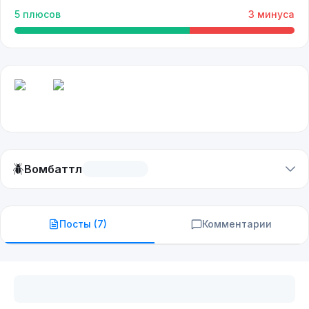
5
плюсов
3
минуса
🪲
Вомбаттл
Посты (
7
)
Комментарии