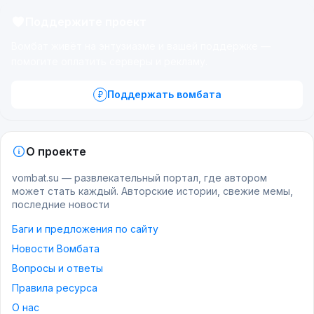
Поддержите проект
Вомбат живёт на энтузиазме и вашей поддержке —
помогите оплатить серверы и рекламу.
Поддержать вомбата
О проекте
vombat.su — развлекательный портал, где автором
может стать каждый. Авторские истории, свежие мемы,
последние новости
Баги и предложения по сайту
Новости Вомбата
Вопросы и ответы
Правила ресурса
О нас