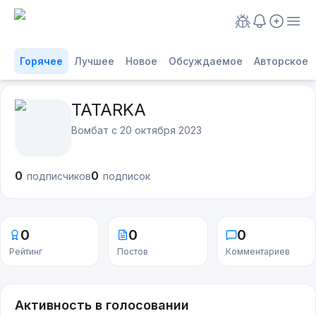
Горячее
Лучшее
Новое
Обсуждаемое
Авторское
TATARKA
Вомбат с
20 октября 2023
0
0
подписчиков
подписок
0
0
0
Рейтинг
Постов
Комментариев
Активность в голосовании