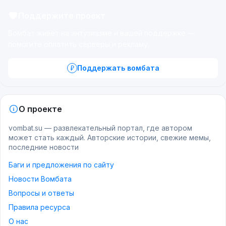
Поддержите проект
Вомбат живёт на энтузиазме и вашей поддержке —
помогите оплатить серверы и рекламу.
Поддержать вомбата
О проекте
vombat.su — развлекательный портал, где автором
может стать каждый. Авторские истории, свежие мемы,
последние новости
Баги и предложения по сайту
Новости Вомбата
Вопросы и ответы
Правила ресурса
О нас