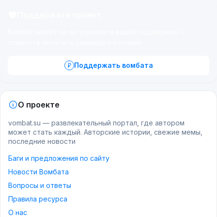
Поддержите проект
Вомбат живёт на энтузиазме и вашей поддержке —
помогите оплатить серверы и рекламу.
Поддержать вомбата
О проекте
vombat.su — развлекательный портал, где автором
может стать каждый. Авторские истории, свежие мемы,
последние новости
Баги и предложения по сайту
Новости Вомбата
Вопросы и ответы
Правила ресурса
О нас