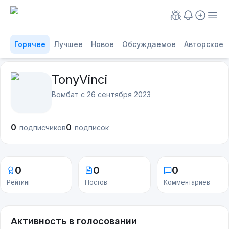
Горячее
Лучшее
Новое
Обсуждаемое
Авторское
TonyVinci
Вомбат с
26 сентября 2023
0
0
подписчиков
подписок
0
0
0
Рейтинг
Постов
Комментариев
Активность в голосовании