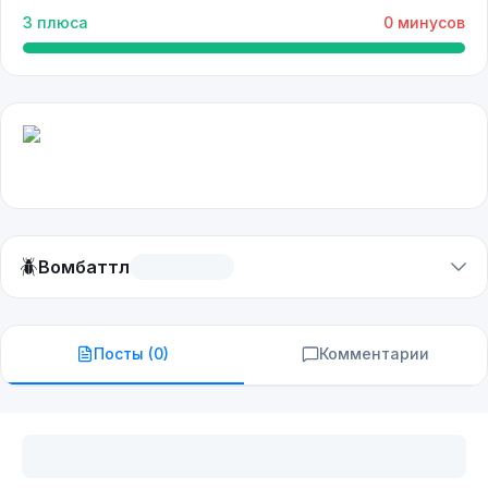
3
плюса
0
минусов
🪲
Вомбаттл
Посты (
0
)
Комментарии