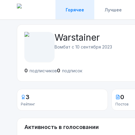
Горячее
Лучшее
Warstainer
Вомбат с
10 сентября 2023
0
0
подписчиков
подписок
3
0
Рейтинг
Постов
Активность в голосовании