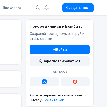
Создать пост
Шлакоблок
Присоединяйся к Вомбату
Сохраняй посты, комментируй и
ставь оценки
Войти
Зарегистрироваться
или через
Хотите перенести свой аккаунт с
Пикабу?
Узнайте как