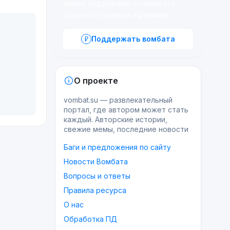
вашей поддержке — помогите
оплатить серверы и рекламу.
Поддержать вомбата
О проекте
vombat.su — развлекательный
портал, где автором может стать
каждый. Авторские истории,
свежие мемы, последние новости
Баги и предложения по сайту
Новости Вомбата
Вопросы и ответы
Правила ресурса
О нас
Обработка ПД