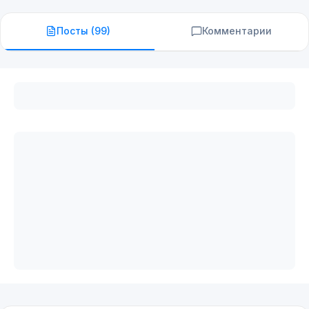
Посты (
99
)
Комментарии