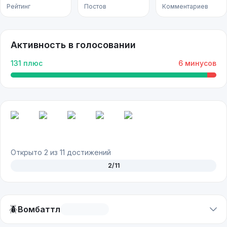
Рейтинг
Постов
Комментариев
Активность в голосовании
131
плюс
6
минусов
Открыто
2
из
11
достижений
2
/
11
🪲
Вомбаттл