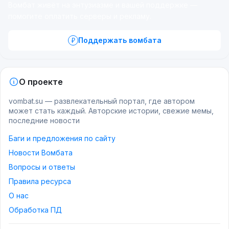
Вомбат живёт на энтузиазме и вашей поддержке —
помогите оплатить серверы и рекламу.
Поддержать вомбата
О проекте
vombat.su — развлекательный портал, где автором
может стать каждый. Авторские истории, свежие мемы,
последние новости
Баги и предложения по сайту
Новости Вомбата
Вопросы и ответы
Правила ресурса
О нас
Обработка ПД