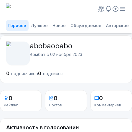
Горячее
Лучшее
Новое
Обсуждаемое
Авторское
abobaobabo
Вомбат с
02 ноября 2023
0
0
подписчиков
подписок
0
0
0
Рейтинг
Постов
Комментариев
Активность в голосовании