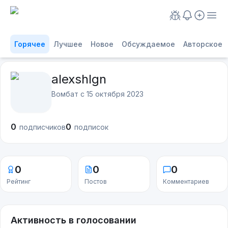
Горячее
Лучшее
Новое
Обсуждаемое
Авторское
alexshlgn
Вомбат с
15 октября 2023
0
0
подписчиков
подписок
0
0
0
Рейтинг
Постов
Комментариев
Активность в голосовании