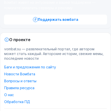
Вомбат живёт на энтузиазме и вашей поддержке —
помогите оплатить серверы и рекламу.
Поддержать вомбата
О проекте
vombat.su — развлекательный портал, где автором
может стать каждый. Авторские истории, свежие мемы,
последние новости
Баги и предложения по сайту
Новости Вомбата
Вопросы и ответы
Правила ресурса
О нас
Обработка ПД