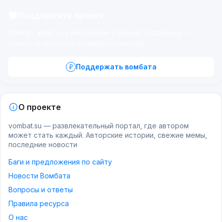
Поддержите проект
Вомбат живёт на энтузиазме и вашей поддержке —
помогите оплатить серверы и рекламу.
Поддержать вомбата
О проекте
vombat.su — развлекательный портал, где автором
может стать каждый. Авторские истории, свежие мемы,
последние новости
Баги и предложения по сайту
Новости Вомбата
Вопросы и ответы
Правила ресурса
О нас