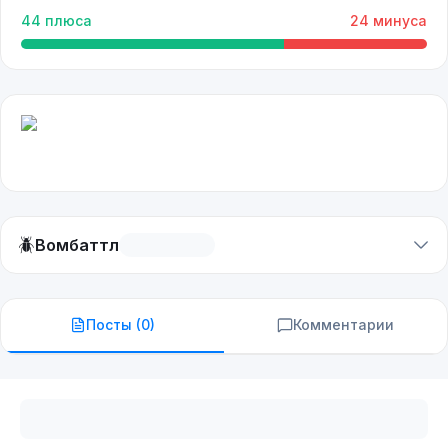
44
плюса
24
минуса
🪲
Вомбаттл
Посты (
0
)
Комментарии