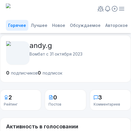
Горячее
Лучшее
Новое
Обсуждаемое
Авторское
andy.g
Вомбат с
31 октября 2023
0
0
подписчиков
подписок
2
0
3
Рейтинг
Постов
Комментариев
Активность в голосовании