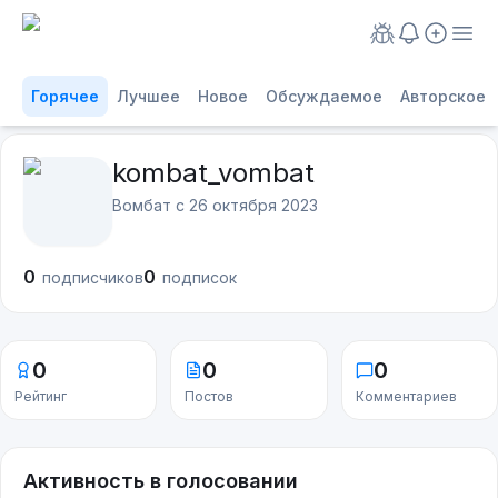
Горячее
Лучшее
Новое
Обсуждаемое
Авторское
kombat_vombat
Вомбат с
26 октября 2023
0
0
подписчиков
подписок
0
0
0
Рейтинг
Постов
Комментариев
Активность в голосовании