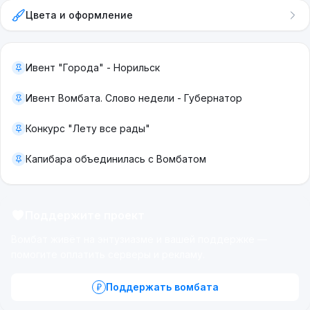
Цвета и оформление
Ивент "Города" - Норильск
Ивент Вомбата. Слово недели - Губернатор
Конкурс "Лету все рады"
Капибара объединилась с Вомбатом
Поддержите проект
Вомбат живёт на энтузиазме и вашей поддержке —
помогите оплатить серверы и рекламу.
Поддержать вомбата