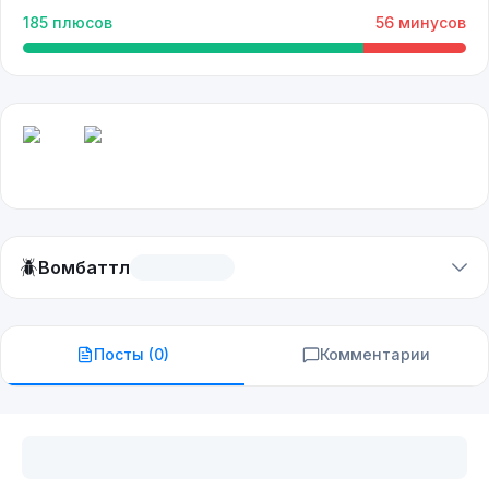
185
плюсов
56
минусов
🪲
Вомбаттл
Посты (
0
)
Комментарии