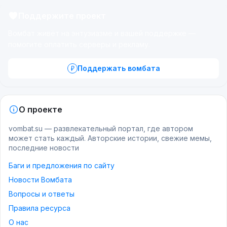
Поддержите проект
Вомбат живёт на энтузиазме и вашей поддержке —
помогите оплатить серверы и рекламу.
Поддержать вомбата
О проекте
vombat.su — развлекательный портал, где автором
может стать каждый. Авторские истории, свежие мемы,
последние новости
Баги и предложения по сайту
Новости Вомбата
Вопросы и ответы
Правила ресурса
О нас