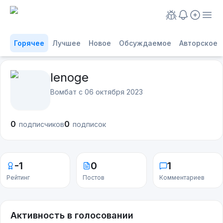
Горячее
Лучшее
Новое
Обсуждаемое
Авторское
lenoge
Вомбат с
06 октября 2023
0
0
подписчиков
подписок
-1
0
1
Рейтинг
Постов
Комментариев
Активность в голосовании