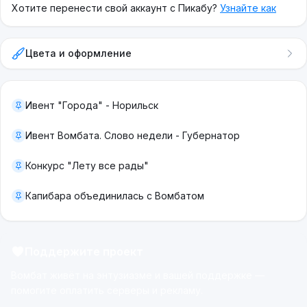
Хотите перенести свой аккаунт с Пикабу?
Узнайте как
Цвета и оформление
Ивент "Города" - Норильск
Ивент Вомбата. Слово недели - Губернатор
Конкурс "Лету все рады"
Капибара объединилась с Вомбатом
Поддержите проект
Вомбат живёт на энтузиазме и вашей поддержке —
помогите оплатить серверы и рекламу.