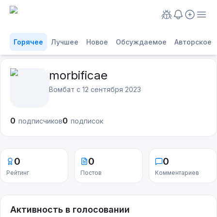
Горячее
Лучшее
Новое
Обсуждаемое
Авторское
morbificae
Вомбат с
12 сентября 2023
0
0
подписчиков
подписок
0
0
0
Рейтинг
Постов
Комментариев
Активность в голосовании