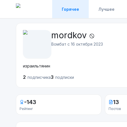
Горячее
Лучшее
mordkov
Вомбат с
16 октября 2023
израильтянин
2
3
подписчика
подписки
-143
13
Рейтинг
Постов