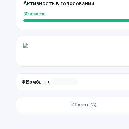
Активность в голосовании
89
плюсов
🪲
Вомбаттл
Посты (
13
)