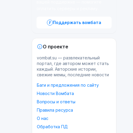
вашей поддержке — помогите
оплатить серверы и рекламу.
Поддержать вомбата
О проекте
vombat.su — развлекательный
портал, где автором может стать
каждый. Авторские истории,
свежие мемы, последние новости
Баги и предложения по сайту
Новости Вомбата
Вопросы и ответы
Правила ресурса
О нас
Обработка ПД