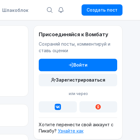
Создать пост
Шлакоблок
Присоединяйся к Вомбату
Сохраняй посты, комментируй и
ставь оценки
Войти
Зарегистрироваться
или через
Хотите перенести свой аккаунт с
Пикабу?
Узнайте как