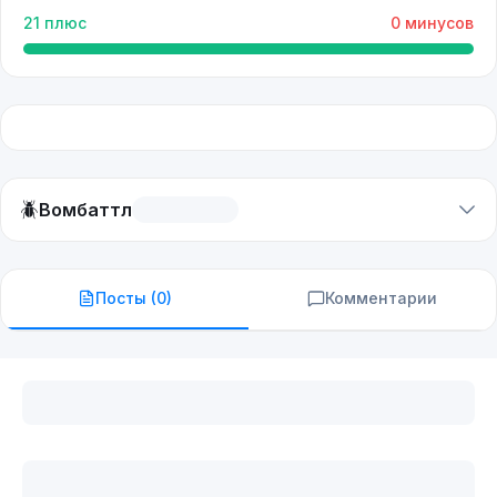
21
плюс
0
минусов
🪲
Вомбаттл
Посты (
0
)
Комментарии