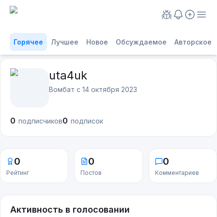
Горячее
Лучшее
Новое
Обсуждаемое
Авторское
uta4uk
Вомбат с
14 октября 2023
0
0
подписчиков
подписок
0
0
0
Рейтинг
Постов
Комментариев
Активность в голосовании