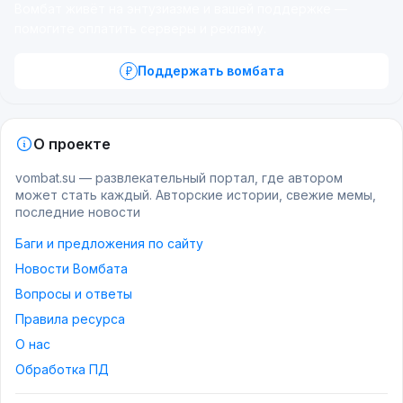
Вомбат живёт на энтузиазме и вашей поддержке —
помогите оплатить серверы и рекламу.
Поддержать вомбата
О проекте
vombat.su — развлекательный портал, где автором
может стать каждый. Авторские истории, свежие мемы,
последние новости
Баги и предложения по сайту
Новости Вомбата
Вопросы и ответы
Правила ресурса
О нас
Обработка ПД