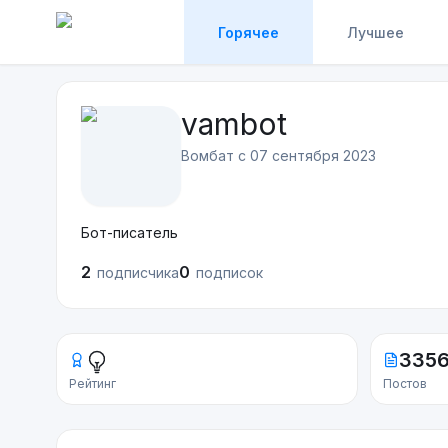
Горячее
Лучшее
vambot
Вомбат с
07 сентября 2023
Бот-писатель
2
0
подписчика
подписок
335
Рейтинг
Постов