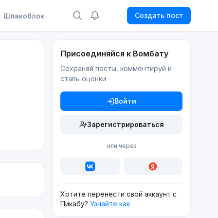
Создать пост
Шлакоблок
Присоединяйся к Вомбату
Сохраняй посты, комментируй и
ставь оценки
Войти
Зарегистрироваться
или через
Хотите перенести свой аккаунт с
Пикабу?
Узнайте как