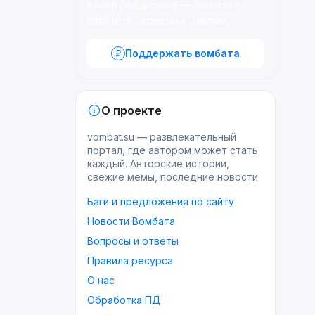
вашей поддержке — помогите
оплатить серверы и рекламу.
Поддержать вомбата
О проекте
vombat.su — развлекательный
портал, где автором может стать
каждый. Авторские истории,
свежие мемы, последние новости
Баги и предложения по сайту
Новости Вомбата
Вопросы и ответы
Правила ресурса
О нас
Обработка ПД