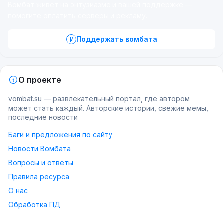
Вомбат живёт на энтузиазме и вашей поддержке —
помогите оплатить серверы и рекламу.
Поддержать вомбата
О проекте
vombat.su — развлекательный портал, где автором
может стать каждый. Авторские истории, свежие мемы,
последние новости
Баги и предложения по сайту
Новости Вомбата
Вопросы и ответы
Правила ресурса
О нас
Обработка ПД