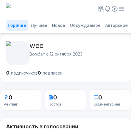
Горячее
Лучшее
Новое
Обсуждаемое
Авторское
wee
Вомбат с
12 октября 2023
0
0
подписчиков
подписок
0
0
0
Рейтинг
Постов
Комментариев
Активность в голосовании