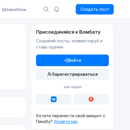
Создать пост
Шлакоблок
Присоединяйся к Вомбату
Сохраняй посты, комментируй и
ставь оценки
Войти
Зарегистрироваться
или через
Хотите перенести свой аккаунт с
Пикабу?
Узнайте как