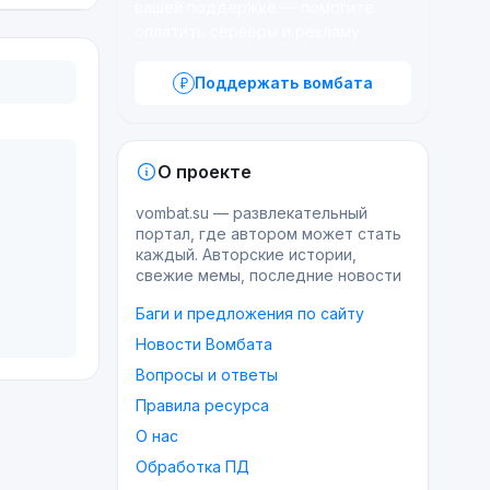
вашей поддержке — помогите
оплатить серверы и рекламу.
Поддержать вомбата
О проекте
vombat.su — развлекательный
портал, где автором может стать
каждый. Авторские истории,
свежие мемы, последние новости
Баги и предложения по сайту
Новости Вомбата
Вопросы и ответы
Правила ресурса
О нас
Обработка ПД