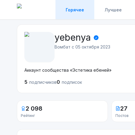
Горячее
Лучшее
yebenya
Вомбат с
05 октября 2023
Аккаунт сообщества «Эстетика ебеней»
5
0
подписчиков
подписок
2 098
27
Рейтинг
Постов