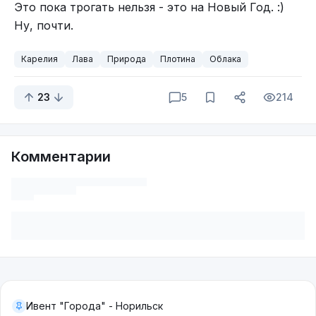
Это пока трогать нельзя - это на Новый Год. :)
Ну, почти.
Карелия
Лава
Природа
Плотина
Облака
23
5
214
Комментарии
Ивент "Города" - Норильск