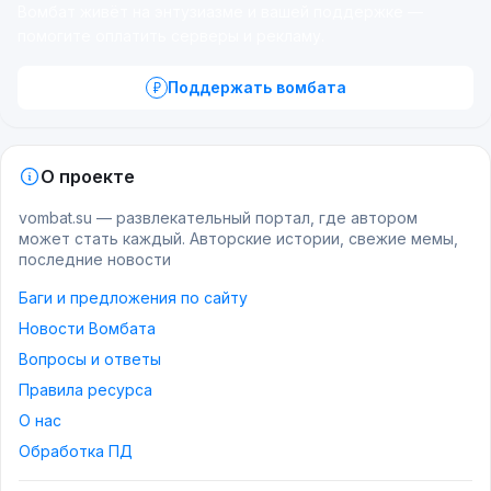
Вомбат живёт на энтузиазме и вашей поддержке —
помогите оплатить серверы и рекламу.
Поддержать вомбата
О проекте
vombat.su — развлекательный портал, где автором
может стать каждый. Авторские истории, свежие мемы,
последние новости
Баги и предложения по сайту
Новости Вомбата
Вопросы и ответы
Правила ресурса
О нас
Обработка ПД