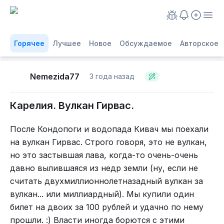
Горячее
Лучшее
Новое
Обсуждаемое
Авторское
Nemezida77
3 года назад
Карелия. Вулкан Гирвас.
После Кондопоги и водопада Кивач мы поехали
на вулкан Гирвас. Строго говоря, это не вулкан,
но это застывшая лава, когда-то очень-очень
давно вылившаяся из недр земли (ну, если не
считать двухмиллионнолетназадный вулкан за
вулкан... или миллиардный). Мы купили один
билет на двоих за 100 рублей и удачно по нему
прошли. :) Власти иногда борются с этими