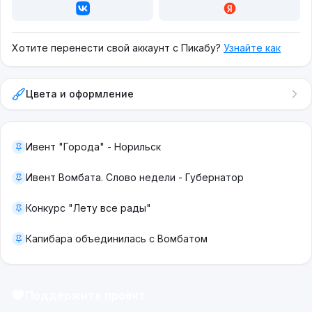
Хотите перенести свой аккаунт с Пикабу?
Узнайте как
Цвета и оформление
Ивент "Города" - Норильск
Ивент Вомбата. Слово недели - Губернатор
Конкурс "Лету все рады"
Капибара объединилась с Вомбатом
Поддержите проект