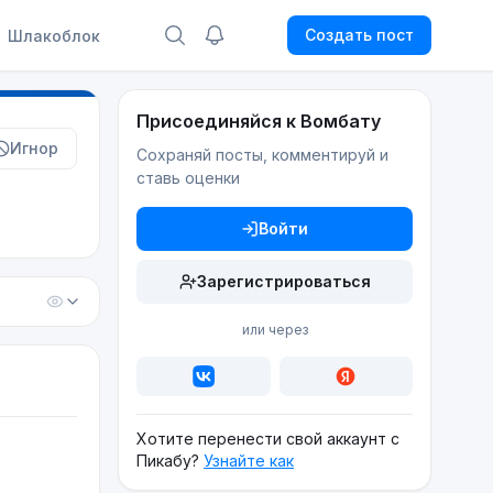
Создать пост
Шлакоблок
Присоединяйся к Вомбату
Игнор
Сохраняй посты, комментируй и
ставь оценки
Войти
Зарегистрироваться
или через
Хотите перенести свой аккаунт с
Пикабу?
Узнайте как