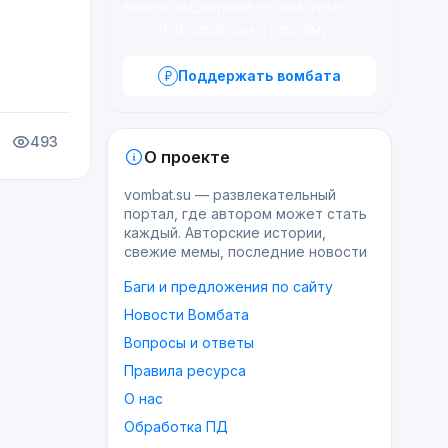
вашей поддержке — помогите
оплатить серверы и рекламу.
Поддержать вомбата
493
О проекте
vombat.su — развлекательный
портал, где автором может стать
каждый. Авторские истории,
свежие мемы, последние новости
Баги и предложения по сайту
Новости Вомбата
Вопросы и ответы
Правила ресурса
О нас
Обработка ПД