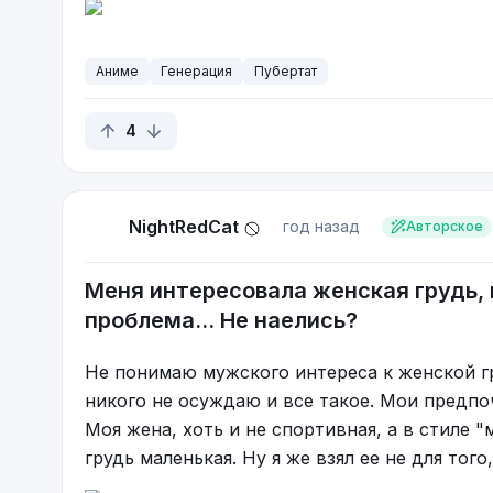
Аниме
Генерация
Пубертат
4
NightRedCat
год назад
Авторское
Меня интересовала женская грудь, ко
проблема... Не наелись?
Не понимаю мужского интереса к женской г
никого не осуждаю и все такое. Мои предпоч
Моя жена, хоть и не спортивная, а в стиле 
грудь маленькая. Ну я же взял ее не для того