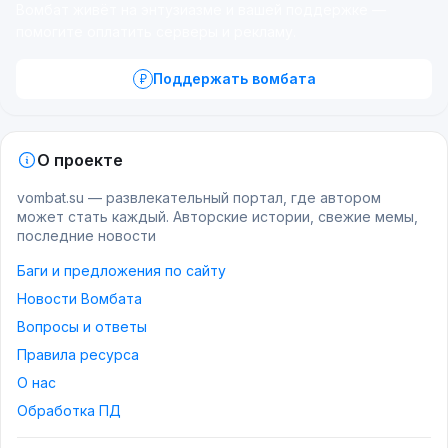
Вомбат живёт на энтузиазме и вашей поддержке —
помогите оплатить серверы и рекламу.
Поддержать вомбата
О проекте
vombat.su — развлекательный портал, где автором
может стать каждый. Авторские истории, свежие мемы,
последние новости
Баги и предложения по сайту
Новости Вомбата
Вопросы и ответы
Правила ресурса
О нас
Обработка ПД