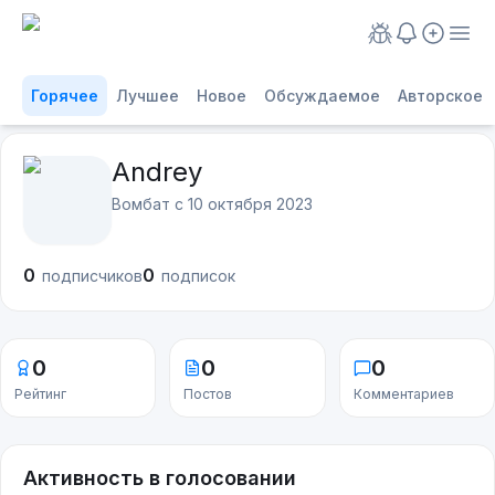
Горячее
Лучшее
Новое
Обсуждаемое
Авторское
Andrey
Вомбат с
10 октября 2023
0
0
подписчиков
подписок
0
0
0
Рейтинг
Постов
Комментариев
Активность в голосовании