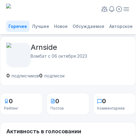
Горячее
Лучшее
Новое
Обсуждаемое
Авторское
Arnside
Вомбат с
06 октября 2023
0
0
подписчиков
подписок
0
0
0
Рейтинг
Постов
Комментариев
Активность в голосовании