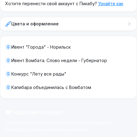
Хотите перенести свой аккаунт с Пикабу?
Узнайте как
Цвета и оформление
Ивент "Города" - Норильск
Ивент Вомбата. Слово недели - Губернатор
Конкурс "Лету все рады"
Капибара объединилась с Вомбатом
Поддержите проект
Вомбат живёт на энтузиазме и вашей поддержке —
помогите оплатить серверы и рекламу.