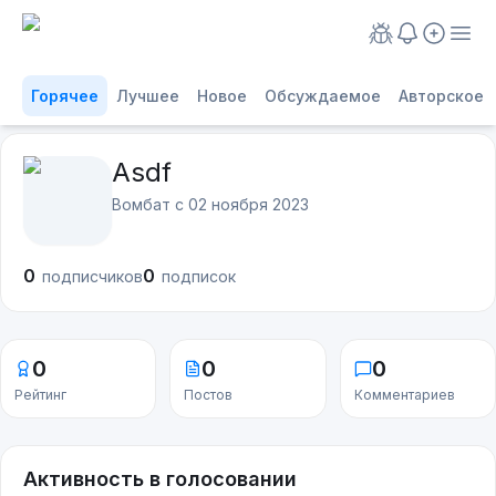
Горячее
Лучшее
Новое
Обсуждаемое
Авторское
Asdf
Вомбат с
02 ноября 2023
0
0
подписчиков
подписок
0
0
0
Рейтинг
Постов
Комментариев
Активность в голосовании