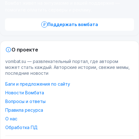
Вомбат живёт на энтузиазме и вашей поддержке —
помогите оплатить серверы и рекламу.
Поддержать вомбата
О проекте
vombat.su — развлекательный портал, где автором
может стать каждый. Авторские истории, свежие мемы,
последние новости
Баги и предложения по сайту
Новости Вомбата
Вопросы и ответы
Правила ресурса
О нас
Обработка ПД