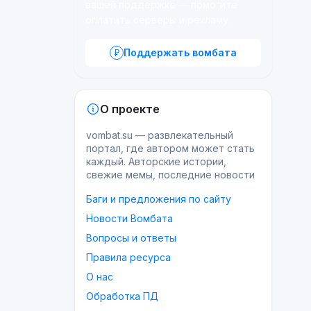
вашей поддержке — помогите
оплатить серверы и рекламу.
Поддержать вомбата
О проекте
vombat.su — развлекательный
портал, где автором может стать
каждый. Авторские истории,
свежие мемы, последние новости
Баги и предложения по сайту
Новости Вомбата
Вопросы и ответы
Правила ресурса
О нас
Обработка ПД