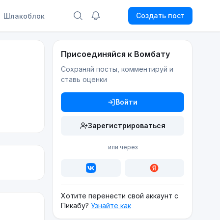
Создать пост
Шлакоблок
Присоединяйся к Вомбату
Сохраняй посты, комментируй и
ставь оценки
Войти
Зарегистрироваться
или через
Хотите перенести свой аккаунт с
Пикабу?
Узнайте как