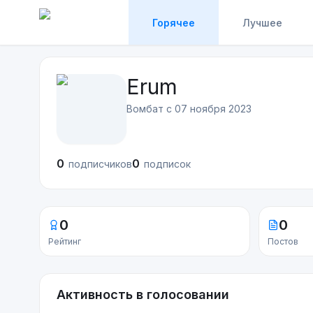
Горячее
Лучшее
Erum
Вомбат с
07 ноября 2023
0
0
подписчиков
подписок
0
0
Рейтинг
Постов
Активность в голосовании