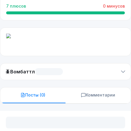
7
плюсов
0
минусов
🪲
Вомбаттл
Посты (
0
)
Комментарии