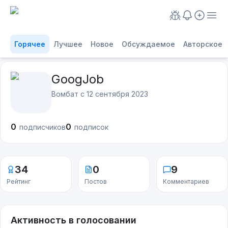
Горячее
Лучшее
Новое
Обсуждаемое
Авторское
GoogJob
Вомбат с
12 сентября 2023
0
0
подписчиков
подписок
34
0
9
Рейтинг
Постов
Комментариев
Активность в голосовании