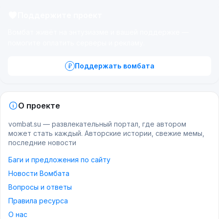
Поддержите проект
Вомбат живёт на энтузиазме и вашей поддержке —
помогите оплатить серверы и рекламу.
Поддержать вомбата
О проекте
vombat.su — развлекательный портал, где автором
может стать каждый. Авторские истории, свежие мемы,
последние новости
Баги и предложения по сайту
Новости Вомбата
Вопросы и ответы
Правила ресурса
О нас