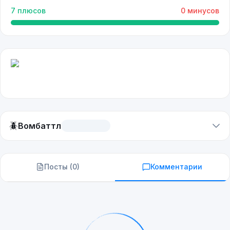
7
плюсов
0
минусов
🪲
Вомбаттл
Посты (
0
)
Комментарии