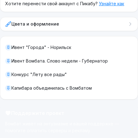
Хотите перенести свой аккаунт с Пикабу?
Узнайте как
Цвета и оформление
Ивент "Города" - Норильск
Ивент Вомбата. Слово недели - Губернатор
Конкурс "Лету все рады"
Капибара объединилась с Вомбатом
Поддержите проект
Вомбат живёт на энтузиазме и вашей поддержке —
помогите оплатить серверы и рекламу.