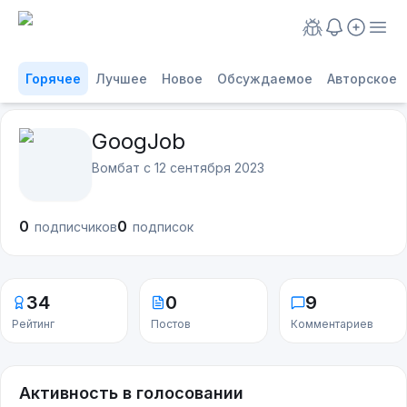
Горячее
Лучшее
Новое
Обсуждаемое
Авторское
GoogJob
Вомбат с
12 сентября 2023
0
0
подписчиков
подписок
34
0
9
Рейтинг
Постов
Комментариев
Активность в голосовании