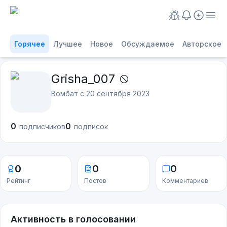
Горячее
Лучшее
Новое
Обсуждаемое
Авторское
Grisha_007
Вомбат с
20 сентября 2023
0
0
подписчиков
подписок
0
0
0
Рейтинг
Постов
Комментариев
Активность в голосовании