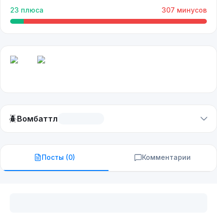
23
плюса
307
минусов
🪲
Вомбаттл
Посты (
0
)
Комментарии