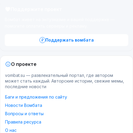
Поддержите проект
Вомбат живёт на энтузиазме и вашей поддержке —
помогите оплатить серверы и рекламу.
Поддержать вомбата
О проекте
vombat.su — развлекательный портал, где автором
может стать каждый. Авторские истории, свежие мемы,
последние новости
Баги и предложения по сайту
Новости Вомбата
Вопросы и ответы
Правила ресурса
О нас